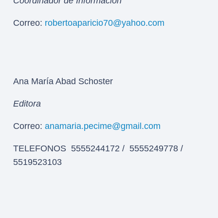
Coordinador de Información
Correo:
robertoaparicio70@yahoo.com
Ana María Abad Schoster
Editora
Correo:
anamaria.pecime@gmail.com
TELEFONOS 5555244172 / 5555249778 /
5519523103