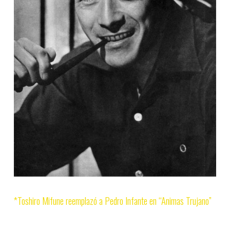
*Toshiro Mifune reemplazó a Pedro Infante en “Animas Trujano”