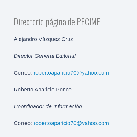
Directorio página de PECIME
Alejandro Vázquez Cruz
Director General Editorial
Correo:
robertoaparicio70@yahoo.com
Roberto Aparicio Ponce
Coordinador de Información
Correo:
robertoaparicio70@yahoo.com