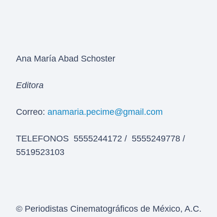
Ana María Abad Schoster
Editora
Correo:
anamaria.pecime@gmail.com
TELEFONOS 5555244172 / 5555249778 /
5519523103
© Periodistas Cinematográficos de México, A.C.