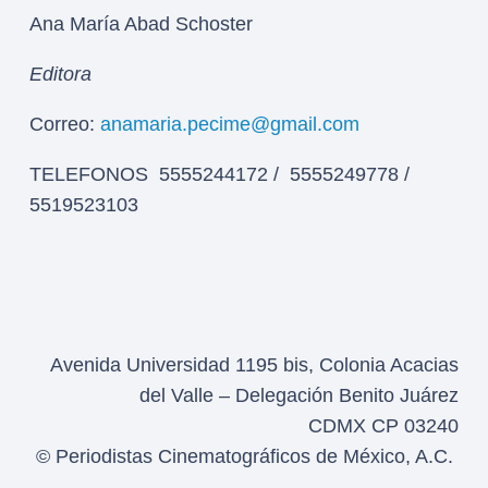
Ana María Abad Schoster
Editora
Correo:
anamaria.pecime@gmail.com
TELEFONOS 5555244172 / 5555249778 /
5519523103
Avenida Universidad 1195 bis, Colonia Acacias
del Valle – Delegación Benito Juárez
CDMX CP 03240
© Periodistas Cinematográficos de México, A.C.