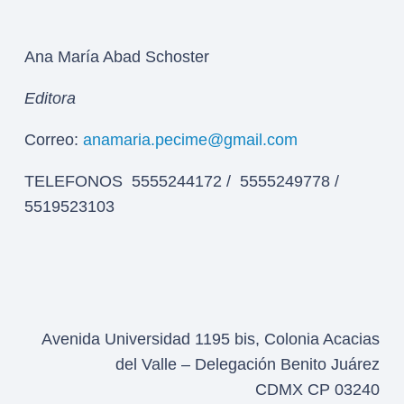
Ana María Abad Schoster
Editora
Correo:
anamaria.pecime@gmail.com
TELEFONOS 5555244172 / 5555249778 /
5519523103
Avenida Universidad 1195 bis, Colonia Acacias
del Valle – Delegación Benito Juárez
CDMX CP 03240