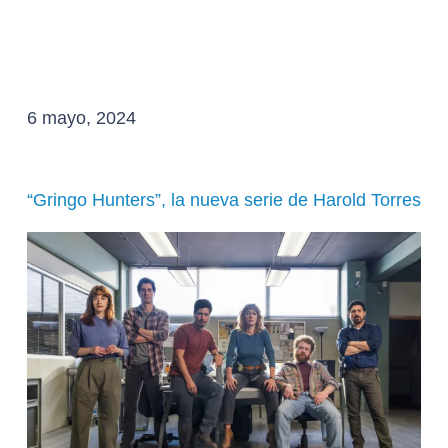
6 mayo, 2024
“Gringo Hunters”, la nueva serie de Harold Torres