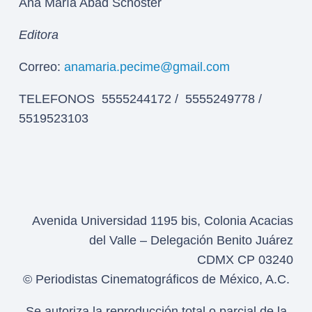
Ana María Abad Schoster
Editora
Correo:
anamaria.pecime@gmail.com
TELEFONOS 5555244172 / 5555249778 /
5519523103
Avenida Universidad 1195 bis, Colonia Acacias
del Valle – Delegación Benito Juárez
CDMX CP 03240
© Periodistas Cinematográficos de México, A.C.
Se autoriza la reproducción total o parcial de la