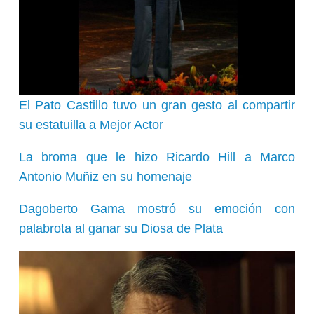
El Pato Castillo tuvo un gran gesto al compartir
su estatuilla a Mejor Actor
La broma que le hizo Ricardo Hill a Marco
Antonio Muñiz en su homenaje
Dagoberto Gama mostró su emoción con
palabrota al ganar su Diosa de Plata