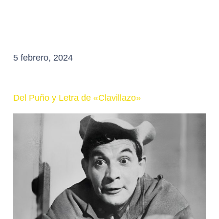
5 febrero, 2024
Del Puño y Letra de «Clavillazo»