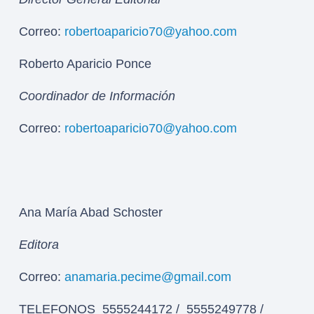
Correo:
robertoaparicio70@yahoo.com
Roberto Aparicio Ponce
Coordinador de Información
Correo:
robertoaparicio70@yahoo.com
Ana María Abad Schoster
Editora
Correo:
anamaria.pecime@gmail.com
TELEFONOS 5555244172 / 5555249778 /