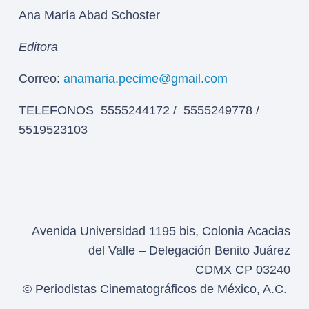
Ana María Abad Schoster
Editora
Correo:
anamaria.pecime@gmail.com
TELEFONOS 5555244172 / 5555249778 /
5519523103
Avenida Universidad 1195 bis, Colonia Acacias
del Valle – Delegación Benito Juárez
CDMX CP 03240
© Periodistas Cinematográficos de México, A.C.