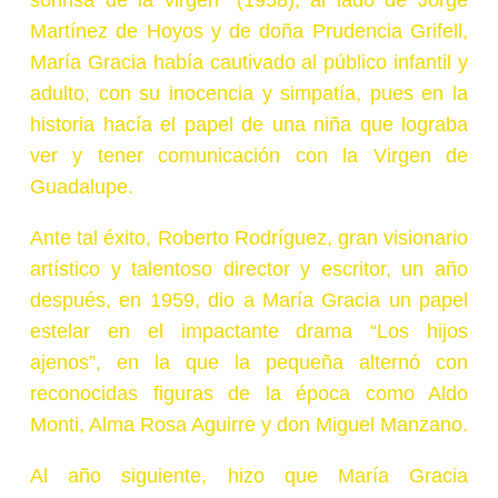
sonrisa de la virgen” (1958), al lado de Jorge
Martínez de Hoyos y de doña Prudencia Grifell,
María Gracia había cautivado al público infantil y
adulto, con su inocencia y simpatía, pues en la
historia hacía el papel de una niña que lograba
ver y tener comunicación con la Virgen de
Guadalupe.
Ante tal éxito, Roberto Rodríguez, gran visionario
artístico y talentoso director y escritor, un año
después, en 1959, dio a María Gracia un papel
estelar en el impactante drama “Los hijos
ajenos”, en la que la pequeña alternó con
reconocidas figuras de la época como Aldo
Monti, Alma Rosa Aguirre y don Miguel Manzano.
Al año siguiente, hizo que María Gracia