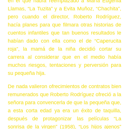
en el que había reemplazado a María Eugenia
Llamas, “La Tuzita” y a Evita Muñoz, “Chachita”,
pero cuando el director, Roberto Rodríguez,
hacía planes para que filmara otras historias de
cuentos infantiles que tan buenos resultados le
habían dado con ella como el de “Caperucita
roja”, la mamá de la niña decidió cortar su
carrera al considerar que en el medio había
muchos riesgos, tentaciones y perversión para
su pequeña hija.
De nada valieron ofrecimientos de contratos bien
remunerados que Roberto Rodríguez ofreció a la
señora para convencerla de que la pequeña que,
a esta corta edad ya era un éxito de taquilla,
después de protagonizar las películas “La
sonrisa de la virgen” (1958), “Los hijos ajenos”