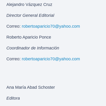
Alejandro Vázquez Cruz
Director General Editorial
Correo:
robertoaparicio70@yahoo.com
Roberto Aparicio Ponce
Coordinador de Información
Correo:
robertoaparicio70@yahoo.com
Ana María Abad Schoster
Editora