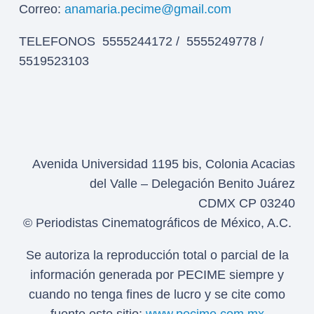
Correo:
anamaria.pecime@gmail.com
TELEFONOS 5555244172 / 5555249778 /
5519523103
Avenida Universidad 1195 bis, Colonia Acacias
del Valle – Delegación Benito Juárez
CDMX CP 03240
© Periodistas Cinematográficos de México, A.C.
Se autoriza la reproducción total o parcial de la
información generada por PECIME siempre y
cuando no tenga fines de lucro y se cite como