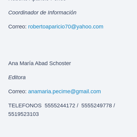
Coordinador de Información
Correo:
robertoaparicio70@yahoo.com
Ana María Abad Schoster
Editora
Correo:
anamaria.pecime@gmail.com
TELEFONOS 5555244172 / 5555249778 /
5519523103