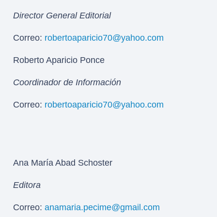
Director General Editorial
Correo:
robertoaparicio70@yahoo.com
Roberto Aparicio Ponce
Coordinador de Información
Correo:
robertoaparicio70@yahoo.com
Ana María Abad Schoster
Editora
Correo:
anamaria.pecime@gmail.com