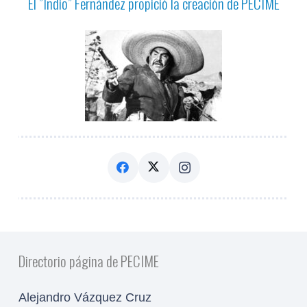
El ”Indio” Fernández propició la creación de PECIME
Directorio página de PECIME
Alejandro Vázquez Cruz