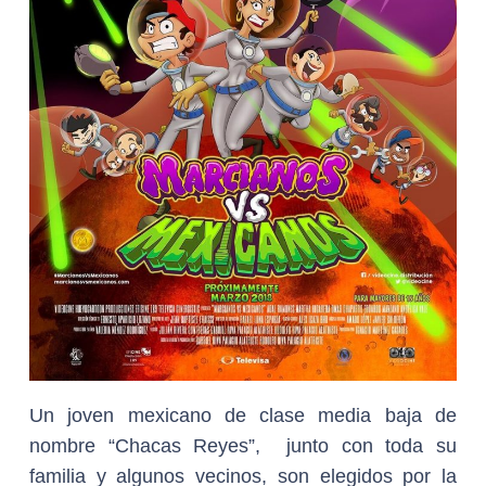
Un joven mexicano de clase media baja de
nombre “Chacas Reyes”, junto con toda su
familia y algunos vecinos, son elegidos por la