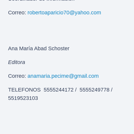
Correo:
robertoaparicio70@yahoo.com
Ana María Abad Schoster
Editora
Correo:
anamaria.pecime@gmail.com
TELEFONOS 5555244172 / 5555249778 /
5519523103