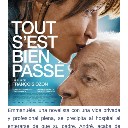
Emmanuèle, una novelista con una vida privada
y profesional plena, se precipita al hospital al
enterarse de que su padre, André, acaba de