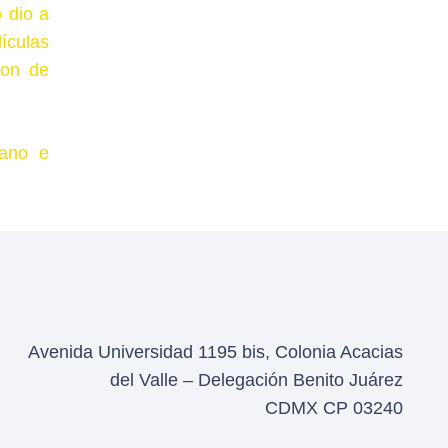
o dio a
ículas
ron de
cano e
Avenida Universidad 1195 bis, Colonia Acacias
del Valle – Delegación Benito Juárez
CDMX CP 03240