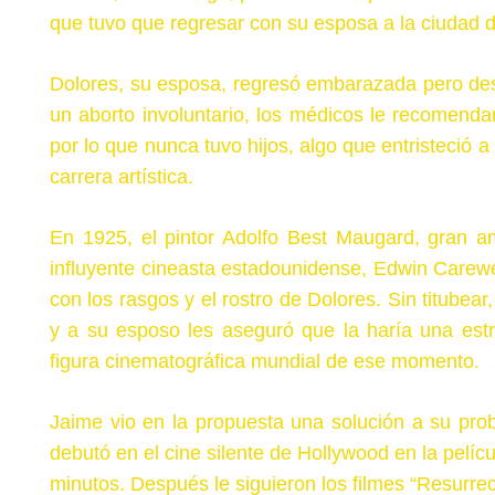
que tuvo que regresar con su esposa a la ciudad 
Dolores, su esposa, regresó embarazada pero des
un aborto involuntario, los médicos le recomend
por lo que nunca tuvo hijos, algo que entristeció a
carrera artística.
En 1925, el pintor Adolfo Best Maugard, gran a
influyente cineasta estadounidense, Edwin Carewe,
con los rasgos y el rostro de Dolores. Sin titubear
y a su esposo les aseguró que la haría una estre
figura cinematográfica mundial de ese momento.
Jaime vio en la propuesta una solución a su pr
debutó en el cine silente de Hollywood en la pelícu
minutos. Después le siguieron los filmes “Resurre