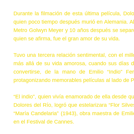
Durante la filmación de esta última película, D
quien poco tiempo después murió en Alemania. Al e
Metro Golwyn Meyer y 10 años después se separó 
quien se afirma, fue el gran amor de su vida.
Tuvo una tercera relación sentimental, con el mi
más allá de su vida amorosa, cuando sus días d
convertirse, de la mano de Emilio “Indio” F
protagonizando memorables películas al lado de P
“El indio”, quien vivía enamorado de ella desde q
Dolores del Río, logró que estelarizara “Flor Silve
“María Candelaria” (1943), obra maestra de Emil
en el Festival de Cannes.