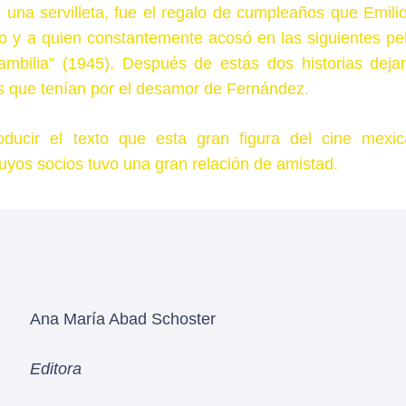
en una servilleta, fue el regalo de cumpleaños que Emili
y a quien constantemente acosó en las siguientes pel
mbilia” (1945). Después de estas dos historias deja
tos que tenían por el desamor de Fernández.
oducir el texto que esta gran figura del cine mexi
uyos socios tuvo una gran relación de amistad.
Ana María Abad Schoster
Editora