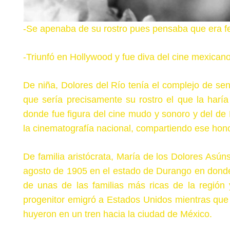
-Se apenaba de su rostro pues pensaba que era f
-Triunfó en Hollywood y fue diva del cine mexican
De niña, Dolores del Río tenía el complejo de sen
que sería precisamente su rostro el que la haría 
donde fue figura del cine mudo y sonoro y del de 
la cinematografía nacional, compartiendo ese hono
De familia aristócrata, María de los Dolores Asún
agosto de 1905 en el estado de Durango en dond
de unas de las familias más ricas de la región 
progenitor emigró a Estados Unidos mientras que
huyeron en un tren hacia la ciudad de México.