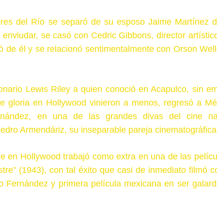
olores del Río se separó de su esposo Jaime Martínez d
nviudar, se casó con Cedric Gibbons, director artístico
de él y se relacionó sentimentalmente con Orson Well
llonario Lewis Riley a quien conoció en Acapulco, sin e
e gloria en Hollywood vinieron a menos, regresó a Mé
ernández, en una de las grandes divas del cine na
edro Armendáriz, su inseparable pareja cinematográfica
ue en Hollywood trabajó como extra en una de las pelícu
stre” (1943), con tal éxito que casi de inmediato filmó c
io Fernández y primera película mexicana en ser galar