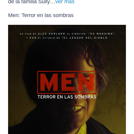
de la familia Sully…
ver más
Men: Terror en las sombras