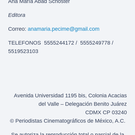
Ana María Abad Schoster
Editora
Correo:
anamaria.pecime@gmail.com
TELEFONOS 5555244172 / 5555249778 /
5519523103
Avenida Universidad 1195 bis, Colonia Acacias
del Valle – Delegación Benito Juárez
CDMX CP 03240
© Periodistas Cinematográficos de México, A.C.
Se autoriza la reproducción total o parcial de la