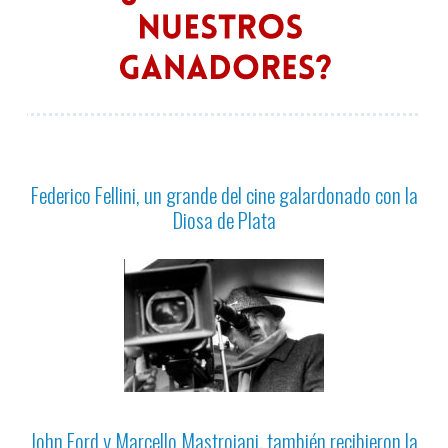
Federico Fellini, un grande del cine galardonado con la
Diosa de Plata
John Ford y Marcello Mastroiani, también recibieron la