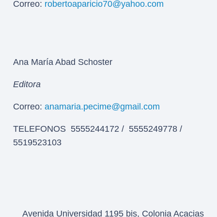
Correo:
robertoaparicio70@yahoo.com
Ana María Abad Schoster
Editora
Correo:
anamaria.pecime@gmail.com
TELEFONOS 5555244172 / 5555249778 /
5519523103
Avenida Universidad 1195 bis, Colonia Acacias