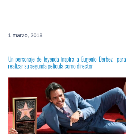
1 marzo, 2018
Un personaje de leyenda inspira a Eugenio Derbez para
realizar su segunda película como director