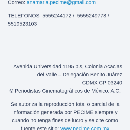
Correo:
anamaria.pecime@gmail.com
TELEFONOS 5555244172 / 5555249778 /
5519523103
Avenida Universidad 1195 bis, Colonia Acacias
del Valle – Delegación Benito Juárez
CDMX CP 03240
© Periodistas Cinematográficos de México, A.C.
Se autoriza la reproducción total o parcial de la
información generada por PECIME siempre y
cuando no tenga fines de lucro y se cite como
fuente este sitio:
www.pecime.com.mx