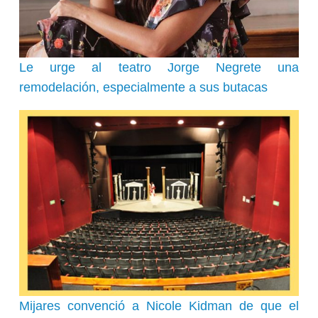
Le urge al teatro Jorge Negrete una
remodelación, especialmente a sus butacas
Mijares convenció a Nicole Kidman de que el