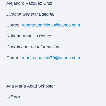
Alejandro Vázquez Cruz
Director General Editorial
Correo:
robertoaparicio70@yahoo.com
Roberto Aparicio Ponce
Coordinador de Información
Correo:
robertoaparicio70@yahoo.com
Ana María Abad Schoster
Editora