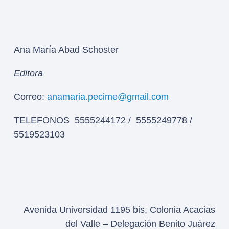
Ana María Abad Schoster
Editora
Correo:
anamaria.pecime@gmail.com
TELEFONOS 5555244172 / 5555249778 /
5519523103
Avenida Universidad 1195 bis, Colonia Acacias
del Valle – Delegación Benito Juárez