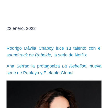
22 enero, 2022
Rodrigo Dávila Chapoy luce su talento con el
s
oundtrack
de
Rebelde,
la serie de Netflix
Ana Serradilla protagoniza
La Rebelión,
nueva
serie de Pantaya y Elefante Global