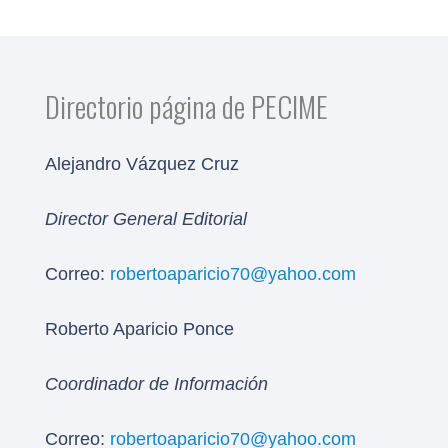
Directorio página de PECIME
Alejandro Vázquez Cruz
Director General Editorial
Correo:
robertoaparicio70@yahoo.com
Roberto Aparicio Ponce
Coordinador de Información
Correo:
robertoaparicio70@yahoo.com