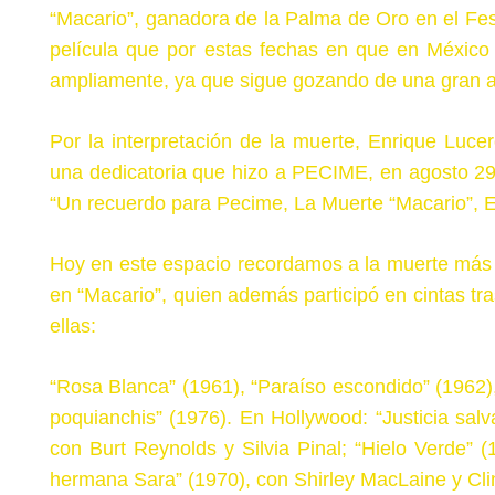
“Macario”, ganadora de la Palma de Oro en el Fes
película que por estas fechas en que en México 
ampliamente, ya que sigue gozando de una gran ac
Por la interpretación de la muerte, Enrique Luc
una dedicatoria que hizo a PECIME, en agosto 29 
“Un recuerdo para Pecime, La Muerte “Macario”, E
Hoy en este espacio recordamos a la muerte más 
en “Macario”, quien además participó en cintas tra
ellas:
“Rosa Blanca” (1961), “Paraíso escondido” (1962),
poquianchis” (1976). En Hollywood: “Justicia salv
con Burt Reynolds y Silvia Pinal; “Hielo Verde”
hermana Sara” (1970), con Shirley MacLaine y Cli