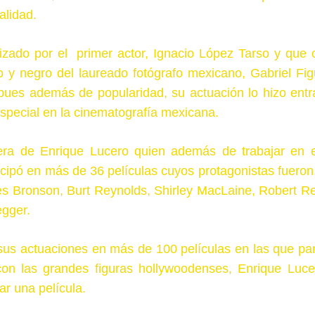
alidad.
nizado por el primer actor, Ignacio López Tarso y que 
o y negro del laureado fotógrafo mexicano, Gabriel Fig
pues además de popularidad, su actuación lo hizo entra
especial en la cinematografía mexicana.
rera de Enrique Lucero quien además de trabajar en e
cipó en más de 36 películas cuyos protagonistas fueron,
es Bronson, Burt Reynolds, Shirley MacLaine, Robert Re
egger.
sus actuaciones en más de 100 películas en las que part
on las grandes figuras hollywoodenses, Enrique Luce
ar una película.