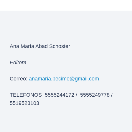
Ana María Abad Schoster
Editora
Correo:
anamaria.pecime@gmail.com
TELEFONOS 5555244172 / 5555249778 /
5519523103