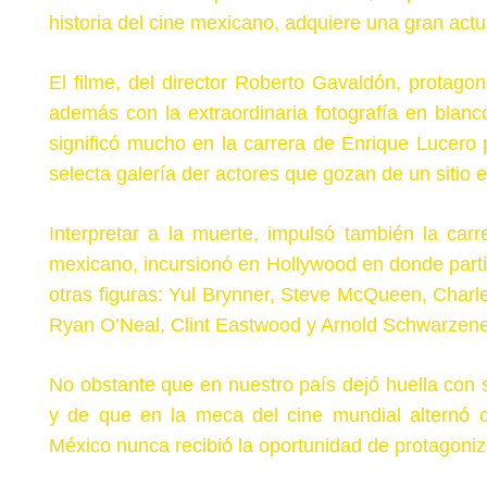
historia del cine mexicano, adquiere una gran actu
El filme, del director Roberto Gavaldón, protago
además con la extraordinaria fotografía en blanc
significó mucho en la carrera de Enrique Lucero 
selecta galería der actores que gozan de un sitio 
Interpretar a la muerte, impulsó también la car
mexicano, incursionó en Hollywood en donde parti
otras figuras: Yul Brynner, Steve McQueen, Charl
Ryan O’Neal, Clint Eastwood y Arnold Schwarzen
No obstante que en nuestro país dejó huella con 
y de que en la meca del cine mundial alternó c
México nunca recibió la oportunidad de protagoniz