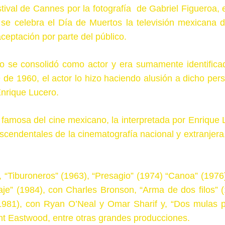
tival de Cannes por la fotografía de Gabriel Figueroa, 
se celebra el Día de Muertos la televisión mexicana d
eptación por parte del público.
ero se consolidó como actor y era sumamente identifica
de 1960, el actor lo hizo haciendo alusión a dicho pers
nrique Lucero.
famosa del cine mexicano, la interpretada por Enrique 
scendentales de la cinematografía nacional y extranjera
 “Tiburoneros” (1963), “Presagio” (1974) “Canoa” (1976)
aje” (1984), con Charles Bronson, “Arma de dos filos” (
 (1981), con Ryan O’Neal y Omar Sharif y, “Dos mulas p
nt Eastwood, entre otras grandes producciones.