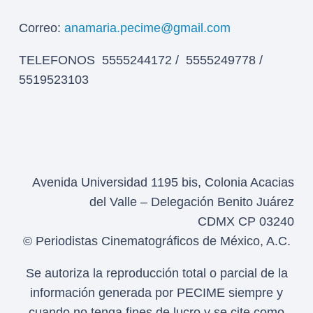
Correo:
anamaria.pecime@gmail.com
TELEFONOS 5555244172 / 5555249778 /
5519523103
Avenida Universidad 1195 bis, Colonia Acacias
del Valle – Delegación Benito Juárez
CDMX CP 03240
© Periodistas Cinematográficos de México, A.C.
Se autoriza la reproducción total o parcial de la
información generada por PECIME siempre y
cuando no tenga fines de lucro y se cite como