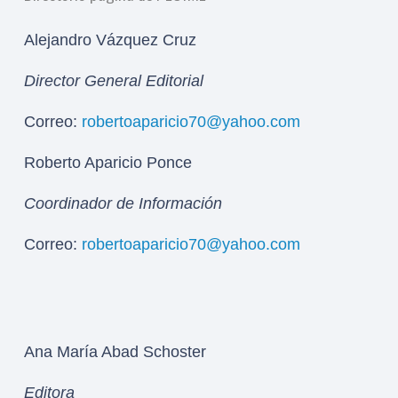
Alejandro Vázquez Cruz
Director General Editorial
Correo:
robertoaparicio70@yahoo.com
Roberto Aparicio Ponce
Coordinador de Información
Correo:
robertoaparicio70@yahoo.com
Ana María Abad Schoster
Editora