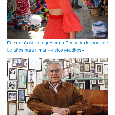
Eric del Castillo regresará a Ecuador después de
50 años para filmar «Viejos Malditos»