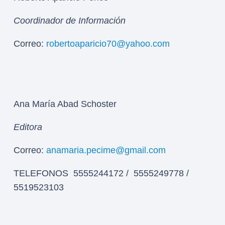
Coordinador de Información
Correo:
robertoaparicio70@yahoo.com
Ana María Abad Schoster
Editora
Correo:
anamaria.pecime@gmail.com
TELEFONOS 5555244172 / 5555249778 /
5519523103