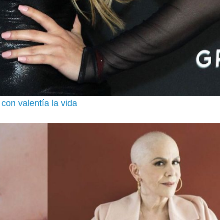
con valentía la vida