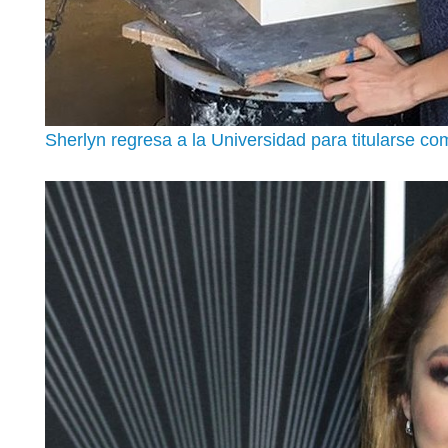
Sherlyn regresa a la Universidad para titularse c