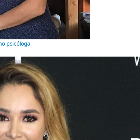
omo psicóloga