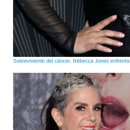
Sobreviviente del cáncer, Rebecca Jones enfrenta 