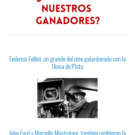
Federico Fellini, un grande del cine galardonado con la
Diosa de Plata
John Ford y Marcello Mastroiani, también recibieron la