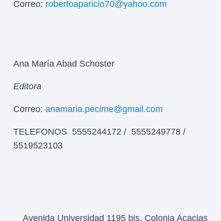
Correo:
robertoaparicio70@yahoo.com
Ana María Abad Schoster
Editora
Correo:
anamaria.pecime@gmail.com
TELEFONOS 5555244172 / 5555249778 /
5519523103
Avenida Universidad 1195 bis, Colonia Acacias