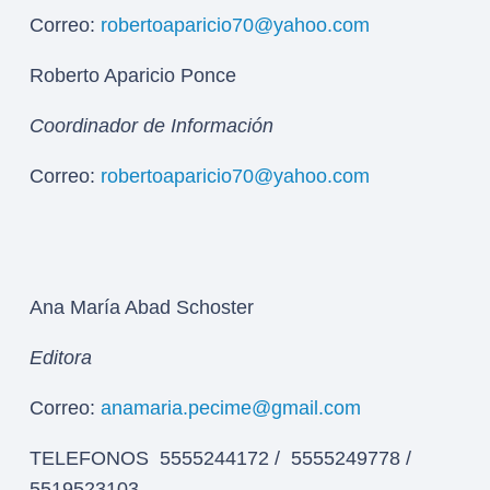
Correo:
robertoaparicio70@yahoo.com
Roberto Aparicio Ponce
Coordinador de Información
Correo:
robertoaparicio70@yahoo.com
Ana María Abad Schoster
Editora
Correo:
anamaria.pecime@gmail.com
TELEFONOS 5555244172 / 5555249778 /
5519523103