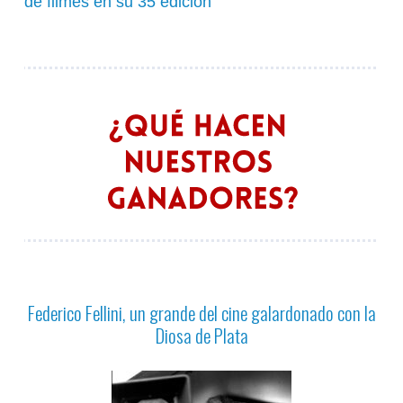
de filmes en su 35 edición
Federico Fellini, un grande del cine galardonado con la
Diosa de Plata