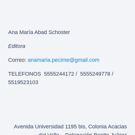
Ana María Abad Schoster
Editora
Correo:
anamaria.pecime@gmail.com
TELEFONOS 5555244172 / 5555249778 /
5519523103
Avenida Universidad 1195 bis, Colonia Acacias