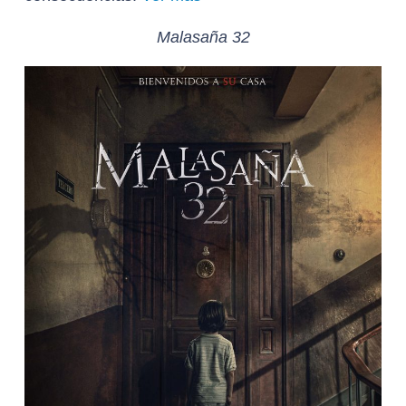
Malasaña 32