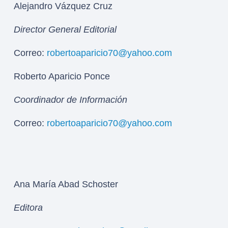
Alejandro Vázquez Cruz
Director General Editorial
Correo:
robertoaparicio70@yahoo.com
Roberto Aparicio Ponce
Coordinador de Información
Correo:
robertoaparicio70@yahoo.com
Ana María Abad Schoster
Editora