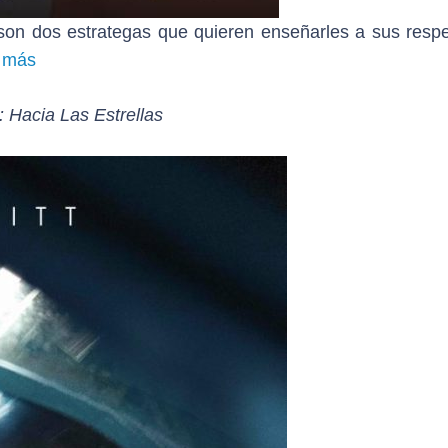
on dos estrategas que quieren enseñarles a sus respe
 más
: Hacia Las Estrellas