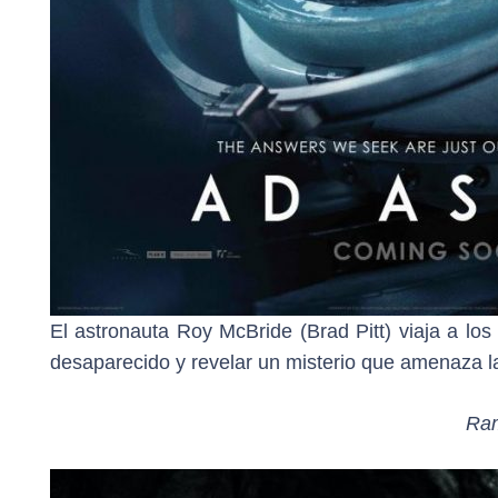
El astronauta Roy McBride (Brad Pitt) viaja a los
desaparecido y revelar un misterio que amenaza l
Ram