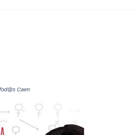
Tod@s Caen