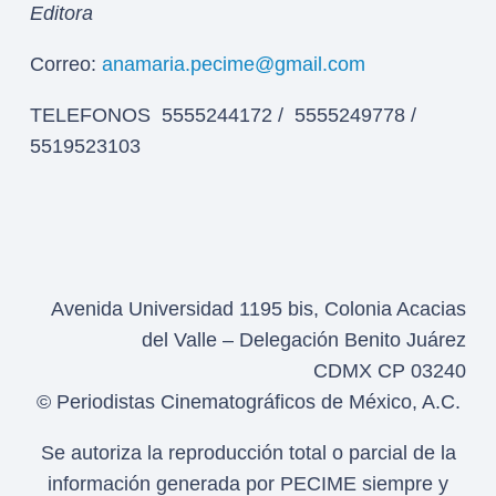
Editora
Correo:
anamaria.pecime@gmail.com
TELEFONOS 5555244172 / 5555249778 /
5519523103
Avenida Universidad 1195 bis, Colonia Acacias
del Valle – Delegación Benito Juárez
CDMX CP 03240
© Periodistas Cinematográficos de México, A.C.
Se autoriza la reproducción total o parcial de la
información generada por PECIME siempre y