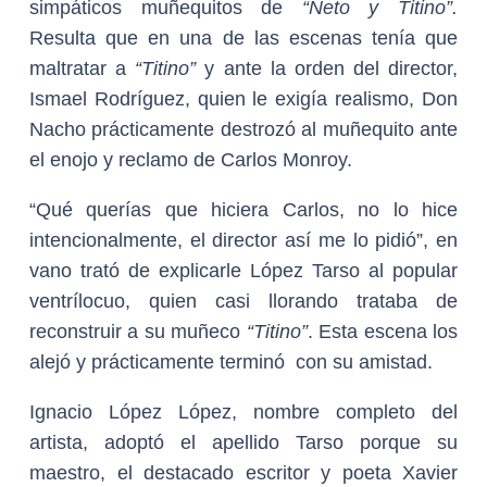
simpáticos muñequitos de
“Neto y Titino”.
Resulta que en una de las escenas tenía que
maltratar a
“Titino”
y ante la orden del director,
Ismael Rodríguez, quien le exigía realismo, Don
Nacho prácticamente destrozó al muñequito ante
el enojo y reclamo de Carlos Monroy.
“Qué querías que hiciera Carlos, no lo hice
intencionalmente, el director así me lo pidió”, en
vano trató de explicarle López Tarso al popular
ventrílocuo, quien casi llorando trataba de
reconstruir a su muñeco
“Titino”
. Esta escena los
alejó y prácticamente terminó con su amistad.
Ignacio López López, nombre completo del
artista, adoptó el apellido Tarso porque su
maestro, el destacado escritor y poeta Xavier