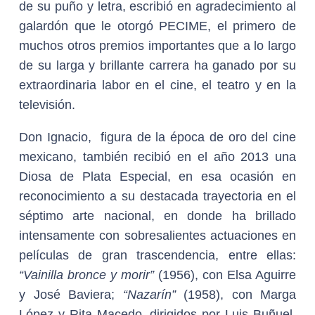
de su puño y letra, escribió en agradecimiento al
galardón que le otorgó PECIME, el primero de
muchos otros premios importantes que a lo largo
de su larga y brillante carrera ha ganado por su
extraordinaria labor en el cine, el teatro y en la
televisión.
Don Ignacio, figura de la época de oro del cine
mexicano, también recibió en el año 2013 una
Diosa de Plata Especial, en esa ocasión en
reconocimiento a su destacada trayectoria en el
séptimo arte nacional, en donde ha brillado
intensamente con sobresalientes actuaciones en
películas de gran trascendencia, entre ellas:
“Vainilla bronce y morir”
(1956), con Elsa Aguirre
y José Baviera;
“Nazarín”
(1958), con Marga
López y Rita Macedo, dirigidos por Luis Buñuel,