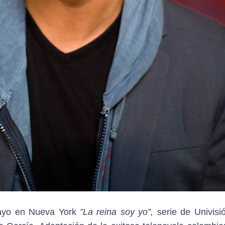
mayo en Nueva York
”La reina soy yo”,
serie de Univisi