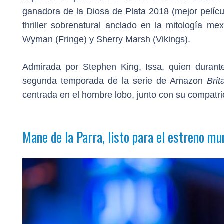
ganadora de la Diosa de Plata 2018 (mejor película
thriller sobrenatural anclado en la mitología mex
Wyman (Fringe) y Sherry Marsh (Vikings).
Admirada por Stephen King, Issa, quien durant
segunda temporada de la serie de Amazon
Brit
centrada en el hombre lobo, junto con su compatriot
Mane de la Parra, listo para el estreno mu