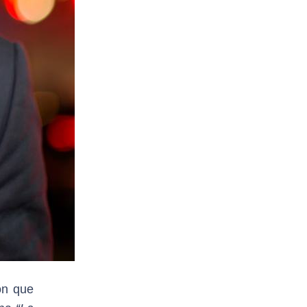
ón que