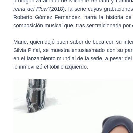
protagoniza al lado de Michelle Renaud y Lambda
reina del Flow”(
2018), la serie cuyas grabacione
Roberto Gómez Fernández, narra la historia d
composición musical que, tras ser traicionada po
Mane, quien dejó buen sabor de boca con su inte
Silvia Pinal, se muestra entusiasmado con su par
en el lanzamiento mundial de la serie, a pesar de
le inmovilizó el tobillo izquierdo.