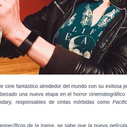
de cine fantástico alrededor del mundo con su exitosa p
abezado una nueva etapa en el horror cinematográfico
dary,
responsables de cintas mórbidas como
Pacifi
specíficos de la trama, se sabe que la nueva película