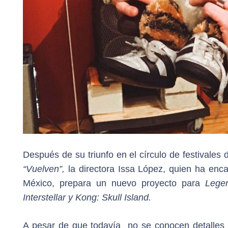
Después de su triunfo en el círculo de festivales 
“Vuelven”,
la directora Issa López, quien ha enc
México, prepara un nuevo proyecto para
Legen
Interstellar y Kong: Skull Island.
A pesar de que todavía no se conocen detalles e