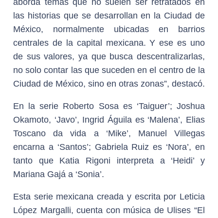
aborda temas que no suelen ser retratados en
las historias que se desarrollan en la Ciudad de
México, normalmente ubicadas en barrios
centrales de la capital mexicana. Y ese es uno
de sus valores, ya que busca descentralizarlas,
no solo contar las que suceden en el centro de la
Ciudad de México, sino en otras zonas”, destacó.
En la serie Roberto Sosa es ‘Taiguer’; Joshua
Okamoto, ‘Javo’, Ingrid Águila es ‘Malena’, Elias
Toscano da vida a ‘Mike’, Manuel Villegas
encarna a ‘Santos’; Gabriela Ruiz es ‘Nora’, en
tanto que Katia Rigoni interpreta a ‘Heidi’ y
Mariana Gajá a ‘Sonia’.
Esta serie mexicana creada y escrita por Leticia
López Margalli, cuenta con música de Ulises “El