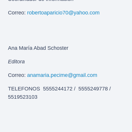
Correo:
robertoaparicio70@yahoo.com
Ana María Abad Schoster
Editora
Correo:
anamaria.pecime@gmail.com
TELEFONOS 5555244172 / 5555249778 /
5519523103