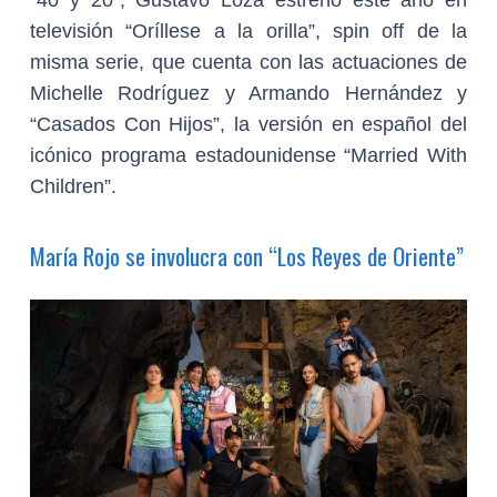
“40 y 20”, Gustavo Loza estrenó este año en
televisión “Oríllese a la orilla”, spin off de la
misma serie, que cuenta con las actuaciones de
Michelle Rodríguez y Armando Hernández y
“Casados Con Hijos”, la versión en español del
icónico programa estadounidense “Married With
Children”.
María Rojo se involucra con “Los Reyes de Oriente”