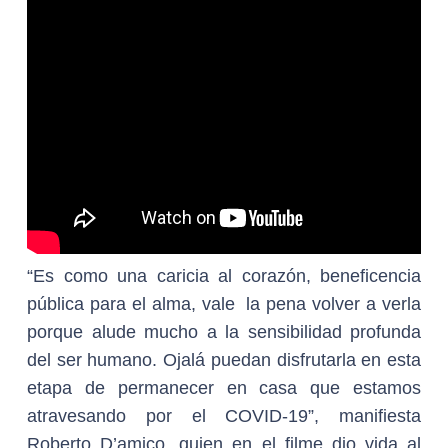
“Es como una caricia al corazón, beneficencia
pública para el alma, vale la pena volver a verla
porque alude mucho a la sensibilidad profunda
del ser humano. Ojalá puedan disfrutarla en esta
etapa de permanecer en casa que estamos
atravesando por el COVID-19”, manifiesta
Roberto D’amico, quien en el filme dio vida al