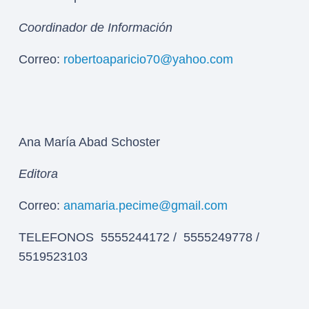
Coordinador de Información
Correo:
robertoaparicio70@yahoo.com
Ana María Abad Schoster
Editora
Correo:
anamaria.pecime@gmail.com
TELEFONOS 5555244172 / 5555249778 /
5519523103