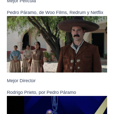
Mejor Película
Pedro Páramo, de Woo Films, Redrum y Netflix
Mejor Director
Rodrigo Prieto, por Pedro Páramo