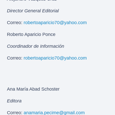
Director General Editorial
Correo:
robertoaparicio70@yahoo.com
Roberto Aparicio Ponce
Coordinador de Información
Correo:
robertoaparicio70@yahoo.com
Ana María Abad Schoster
Editora
Correo:
anamaria.pecime@gmail.com