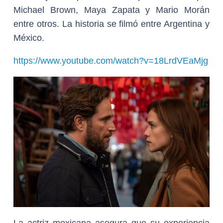
Michael Brown, Maya Zapata y Mario Morán
entre otros. La historia se filmó entre Argentina y
México.
https://www.youtube.com/watch?v=18LrdVEaMjg
La actriz mexicana asegura que su experiencia