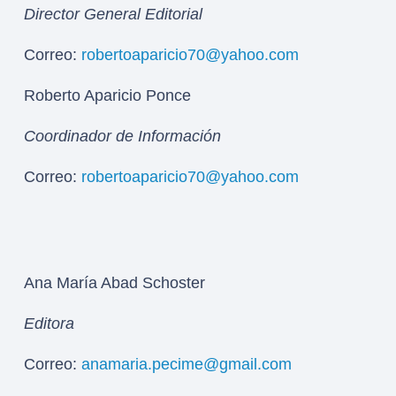
Director General Editorial
Correo:
robertoaparicio70@yahoo.com
Roberto Aparicio Ponce
Coordinador de Información
Correo:
robertoaparicio70@yahoo.com
Ana María Abad Schoster
Editora
Correo:
anamaria.pecime@gmail.com