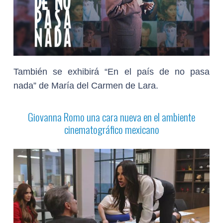
También se exhibirá “En el país de no pasa
nada” de María del Carmen de Lara.
Giovanna Romo una cara nueva en el ambiente
cinematográfico mexicano