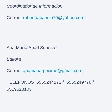
Coordinador de Información
Correo:
robertoaparicio70@yahoo.com
Ana María Abad Schoster
Editora
Correo:
anamaria.pecime@gmail.com
TELEFONOS 5555244172 / 5555249778 /
5519523103