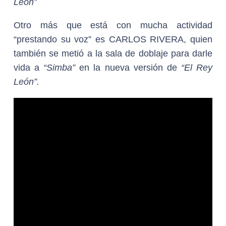
León”
Otro más que está con mucha actividad
“prestando su voz” es
CARLOS RIVERA
, quien
también se metió a la sala de doblaje para darle
vida a
“Simba”
en la nueva versión de
“El Rey
León”.