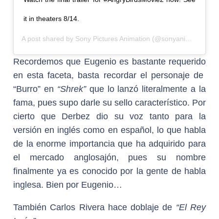
it in theaters 8/14.
A post shared by
Sony Pictures Animation
(@sonyanimation) on
Recordemos que Eugenio es bastante requerido
en esta faceta, basta recordar el personaje de
“Burro” en
“Shrek”
que lo lanzó literalmente a la
fama, pues supo darle su sello característico. Por
cierto que Derbez dio su voz tanto para la
versión en inglés como en español, lo que habla
de la enorme importancia que ha adquirido para
el mercado anglosajón, pues su nombre
finalmente ya es conocido por la gente de habla
inglesa. Bien por Eugenio…
También Carlos Rivera hace doblaje de
“El Rey