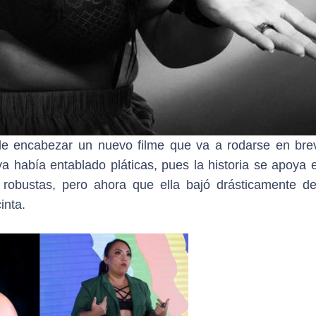
 encabezar un nuevo filme que va a rodarse en bre
ya había entablado pláticas, pues la historia se apoya 
 robustas, pero ahora que ella bajó drásticamente d
inta.