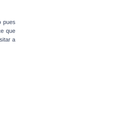
o pues
ce que
sitar a