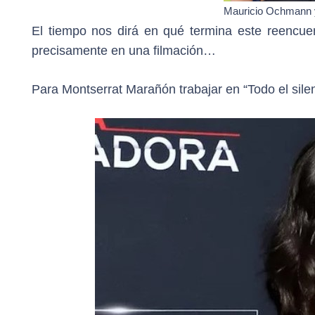
Mauricio Ochmann y
El tiempo nos dirá en qué termina este reencuen
precisamente en una filmación…
Para Montserrat Marañón trabajar en “Todo el silen