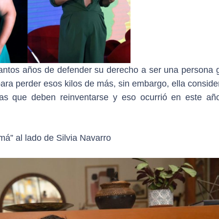
ntos años de defender su derecho a ser una persona g
ara perder esos kilos de más, sin embargo, ella conside
as que deben reinventarse y eso ocurrió en este añ
á” al lado de Silvia Navarro