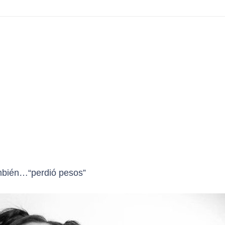
ambién…“perdió pesos”