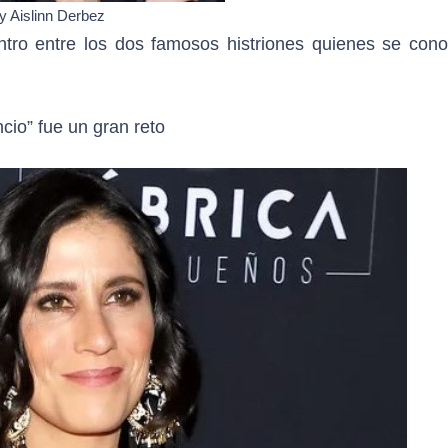
 Aislinn Derbez
tro entre los dos famosos histriones quienes se cono
cio” fue un gran reto