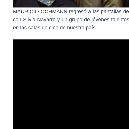
MAURICIO OCHMANN regresó a las pantallas de ci
con Silvia Navarro y un grupo de jóvenes talent
en las salas de cine de nuestro país.