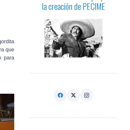
la creación de PECIME
ordita
ra que
o para