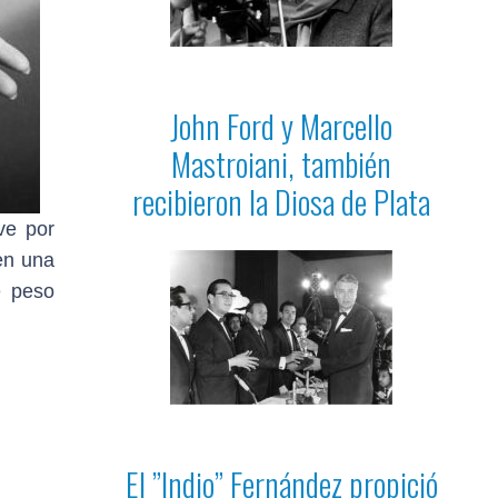
John Ford y Marcello
Mastroiani, también
recibieron la Diosa de Plata
ve por
en una
e peso
El ”Indio” Fernández propició