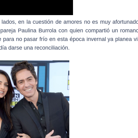
dos lados, en la cuestión de amores no es muy afortunad
 pareja Paulina Burrola con quien compartió un roman
 para no pasar frío en esta época invernal ya planea vi
día darse una reconciliación.