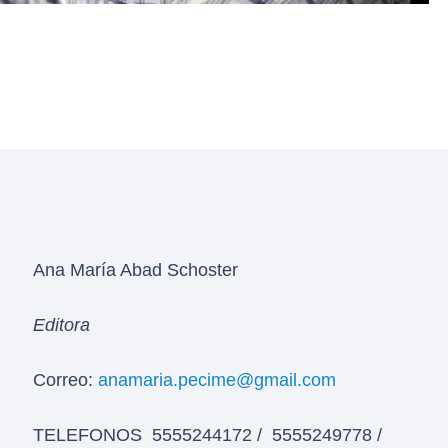
Ana María Abad Schoster
Editora
Correo:
anamaria.pecime@gmail.com
TELEFONOS 5555244172 / 5555249778 /