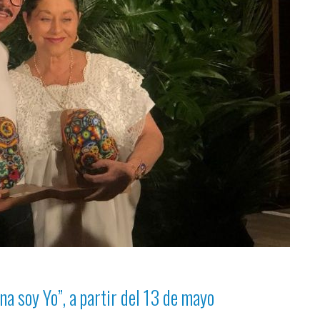
na soy Yo”,
a partir del 13 de mayo