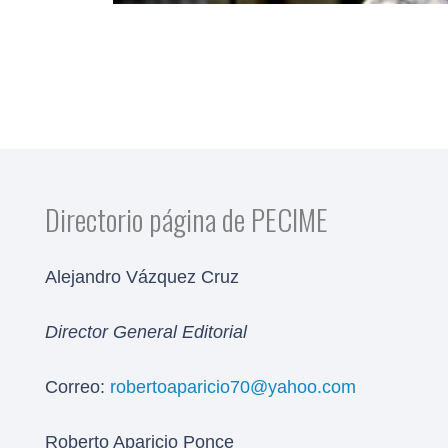
Directorio página de PECIME
Alejandro Vázquez Cruz
Director General Editorial
Correo:
robertoaparicio70@yahoo.com
Roberto Aparicio Ponce